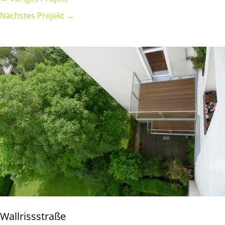
Nächstes Projekt →
Wallrissstraße