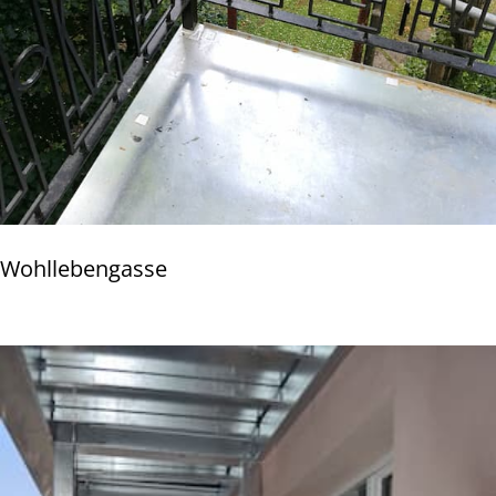
Wohllebengasse