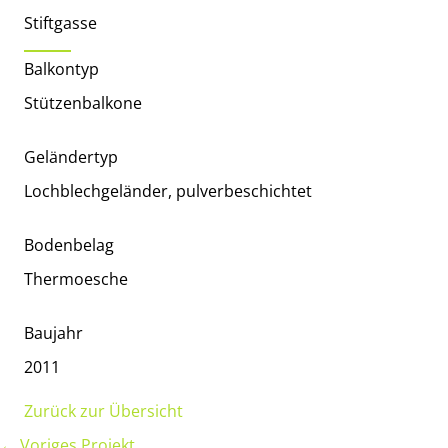
Stiftgasse
Balkontyp
Stützenbalkone
Geländertyp
Lochblechgeländer, pulverbeschichtet
Bodenbelag
Thermoesche
Baujahr
2011
Zurück zur Übersicht
← Voriges Projekt