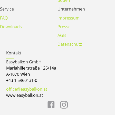
Boden
Service
Unternehmen
FAQ
Impressum
Downloads
Presse
AGB
Datenschutz
Kontakt
Easybalkon GmbH
Mariahilferstraße 126/14a
A-1070 Wien
+43 1 5960131-0
office@easybalkon.at
www.easybalkon.at